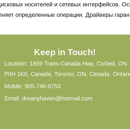
дисковых носителей и сетевых интерфейсов. О
олняет определенные операции. Драйверы гара
Keep in Touch!
Location: 1859 Trans-Canada Hwy, Corbeil, ON
P0H 1K0, Canada, Toronto, ON, Canada, Ontari
Mobile: 905-746-6753
Email: dreanyhaven@hotmail.com