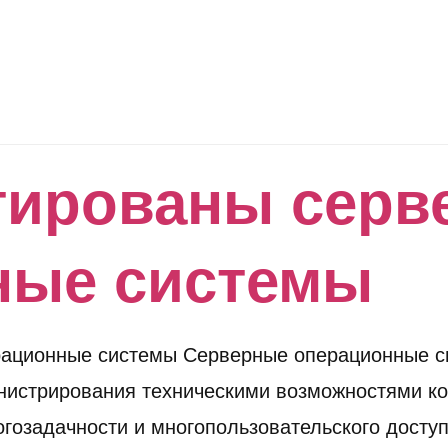
тированы серв
ные системы
рационные системы Серверные операционные 
нистрирования техническими возможностями ко
гозадачности и многопользовательского доступ