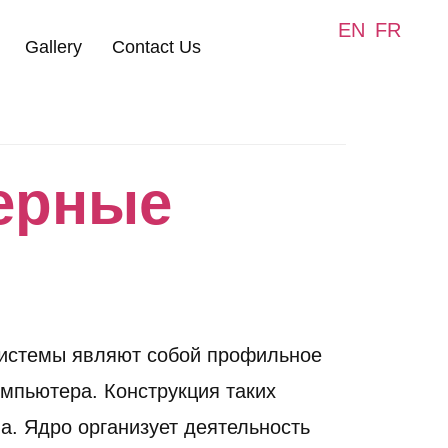
EN
FR
Gallery
Contact Us
ерные
системы являют собой профильное
мпьютера. Конструкция таких
а. Ядро организует деятельность