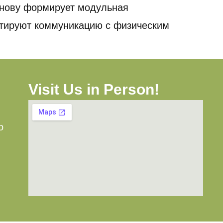
снову формирует модульная
нтируют коммуникацию с физическим
Visit Us in Person!
o