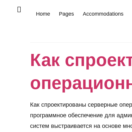
Home
Pages
Accommodations
Как спроек
операцион
Как спроектированы серверные опе
программное обеспечение для адми
систем выстраивается на основе мно